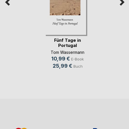
Fünf Tage in
Portugal
Tom Wassermann
10,99 €
E-Book
25,99 €
Buch