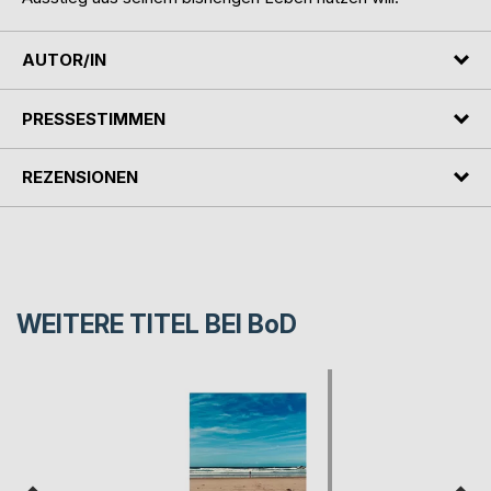
AUTOR/IN
PRESSESTIMMEN
REZENSIONEN
WEITERE TITEL BEI
BoD