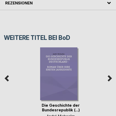
REZENSIONEN
WEITERE TITEL BEI
BoD
Die Geschichte der
Bundesrepublik (...)