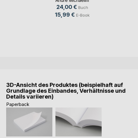
André Michaelim
24,00 €
Buch
15,99 €
E-Book
3D-Ansicht des Produktes (beispielhaft auf
Grundlage des Einbandes, Verhältnisse und
Details variieren)
Paperback