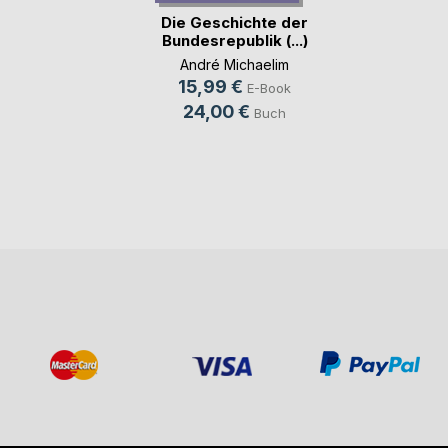
Die Geschichte der
Bundesrepublik (...)
André Michaelim
15,99 €
E-Book
24,00 €
Buch