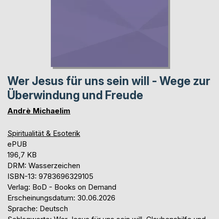
Wer Jesus für uns sein will - Wege zur
Überwindung und Freude
Andrè Michaelim
Spiritualität & Esoterik
ePUB
196,7 KB
DRM: Wasserzeichen
ISBN-13: 9783696329105
Verlag: BoD - Books on Demand
Erscheinungsdatum: 30.06.2026
Sprache: Deutsch