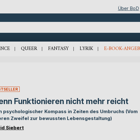
Über BoD
NCE
QUEER
FANTASY
LYRIK
E-BOOK-ANGEB
STSELLER
nn Funktionieren nicht mehr reicht
n psychologischer Kompass in Zeiten des Umbruchs (Vom
eren Zweifel zur bewussten Lebensgestaltung)
id Siebert