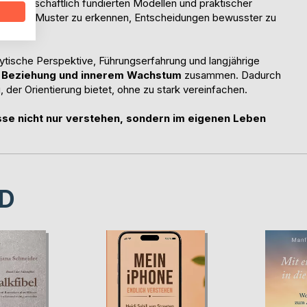
 wissenschaftlich fundierten Modellen und praktischer
 eigene Muster zu erkennen, Entscheidungen bewusster zu
en.
lytische Perspektive, Führungserfahrung und langjährige
, Beziehung und innerem Wachstum
zusammen. Dadurch
 der Orientierung bietet, ohne zu stark vereinfachen.
se nicht nur verstehen, sondern im eigenen Leben
D