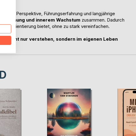
en.
lytische Perspektive, Führungserfahrung und langjährige
, Beziehung und innerem Wachstum
zusammen. Dadurch
 der Orientierung bietet, ohne zu stark vereinfachen.
se nicht nur verstehen, sondern im eigenen Leben
D