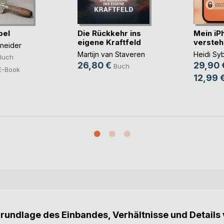
bel
Die Rückkehr ins
Mein iP
eigene Kraftfeld
verstehe
hneider
Martijn van Staveren
Heidi Syb
Buch
26,80 €
29,90 
Buch
E-Book
12,99 
Grundlage des Einbandes, Verhältnisse und Details 