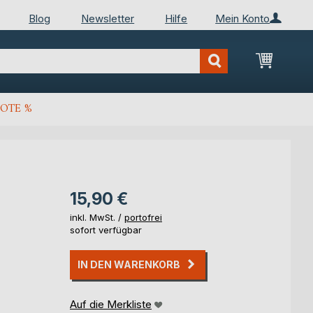
Blog
Newsletter
Hilfe
Mein Konto
Mein Wa
OTE %
15,90 €
inkl. MwSt. /
portofrei
sofort verfügbar
IN DEN WARENKORB
Auf die Merkliste