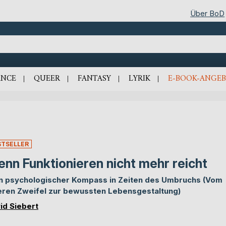
Über BoD
NCE
QUEER
FANTASY
LYRIK
E-BOOK-ANGEB
STSELLER
nn Funktionieren nicht mehr reicht
n psychologischer Kompass in Zeiten des Umbruchs (Vom
eren Zweifel zur bewussten Lebensgestaltung)
id Siebert