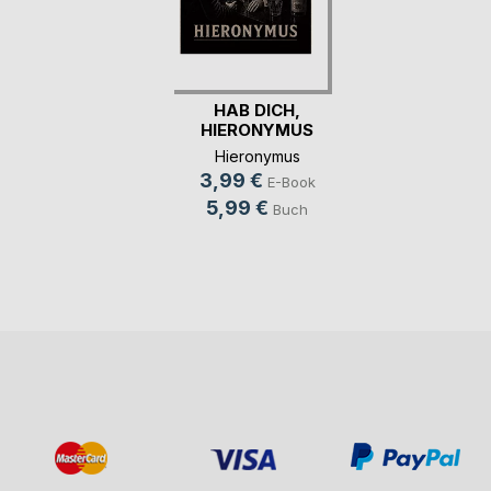
HAB DICH,
HIERONYMUS
Hieronymus
3,99 €
E-Book
5,99 €
Buch