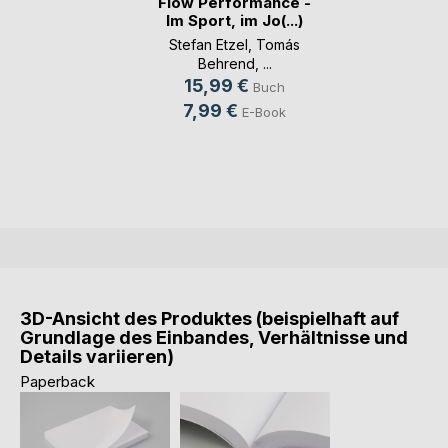
Flow Performance -
Im Sport, im Jo(...)
Stefan Etzel
,
Tomás
Behrend
, ...
15,99 €
Buch
7,99 €
E-Book
3D-Ansicht des Produktes (beispielhaft auf
Grundlage des Einbandes, Verhältnisse und
Details variieren)
Paperback