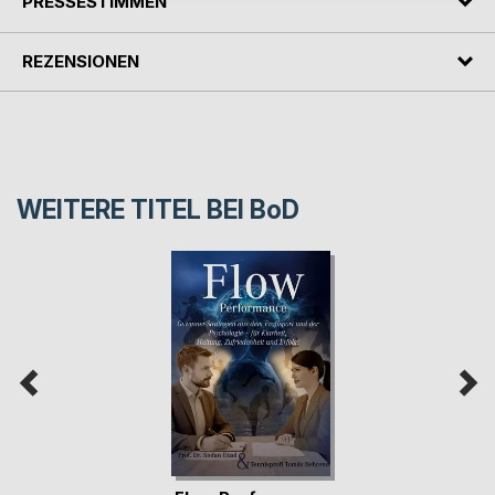
PRESSESTIMMEN
REZENSIONEN
WEITERE TITEL BEI
BoD