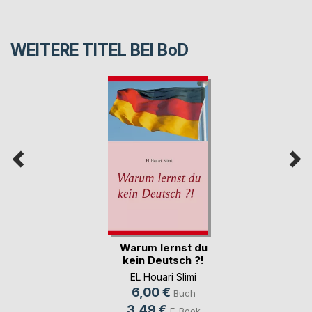
WEITERE TITEL BEI
BoD
Warum lernst du
kein Deutsch ?!
EL Houari Slimi
6,00 €
Buch
3,49 €
E-Book