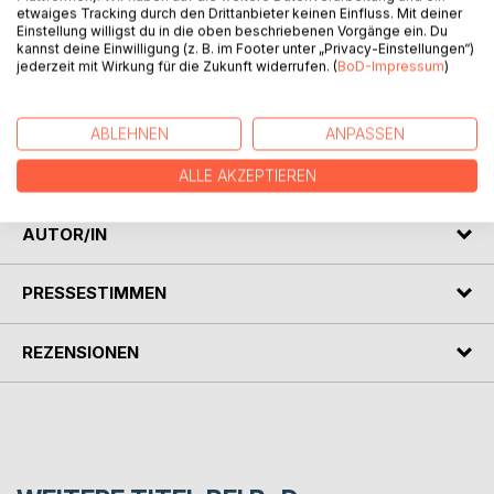
etwaiges Tracking durch den Drittanbieter keinen Einfluss. Mit deiner
Einstellung willigst du in die oben beschriebenen Vorgänge ein. Du
kannst deine Einwilligung (z. B. im Footer unter „Privacy-Einstellungen“)
jederzeit mit Wirkung für die Zukunft widerrufen. (
BoD-Impressum
)
BESCHREIBUNG
ABLEHNEN
ANPASSEN
Villa Rustica Esch - Ursprung und Rückblick in die
Vergangenheit
ALLE AKZEPTIEREN
AUTOR/IN
PRESSESTIMMEN
REZENSIONEN