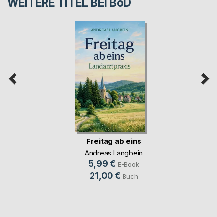
WEITERE TITEL BEI
BoD
Freitag ab eins
Andreas Langbein
5,99 €
E-Book
21,00 €
Buch