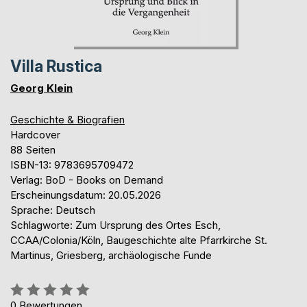
Villa Rustica
Georg Klein
Geschichte & Biografien
Hardcover
88 Seiten
ISBN-13: 9783695709472
Verlag: BoD - Books on Demand
Erscheinungsdatum: 20.05.2026
Sprache: Deutsch
Schlagworte: Zum Ursprung des Ortes Esch,
CCAA/Colonia/Köln, Baugeschichte alte Pfarrkirche St.
Martinus, Griesberg, archäologische Funde
Bewertung::
0%
0
Bewertungen