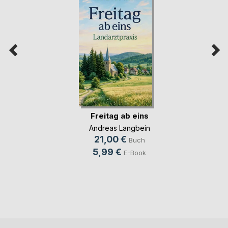
Freitag ab eins
Andreas Langbein
21,00 €
Buch
5,99 €
E-Book