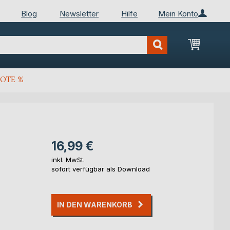
Blog
Newsletter
Hilfe
Mein Konto
Mein Wa
OTE %
16,99 €
inkl. MwSt.
sofort verfügbar als Download
IN DEN WARENKORB