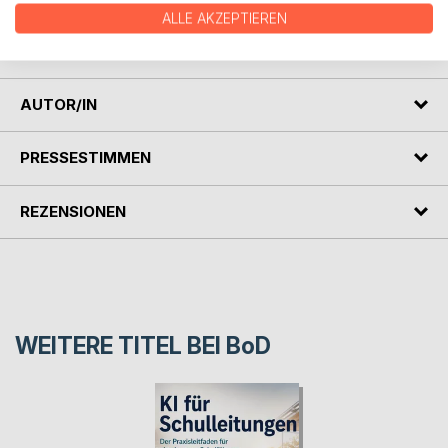
wirst nicht derselbe zurückkehren.
ALLE AKZEPTIEREN
Das neue Zeitalter hat bereits begonnen. Dieses Buch ist
sein erstes Flüstern.
AUTOR/IN
PRESSESTIMMEN
REZENSIONEN
WEITERE TITEL BEI
BoD