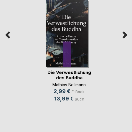
Die Verwestlichung
des Buddha
Mathias Bellmann
2,99 €
E-Book
13,99 €
Buch