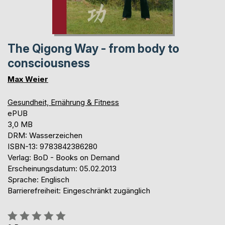
The Qigong Way - from body to
consciousness
Max Weier
Gesundheit, Ernährung & Fitness
ePUB
3,0 MB
DRM: Wasserzeichen
ISBN-13: 9783842386280
Verlag: BoD - Books on Demand
Erscheinungsdatum: 05.02.2013
Sprache: Englisch
Barrierefreiheit: Eingeschränkt zugänglich
Bewertung::