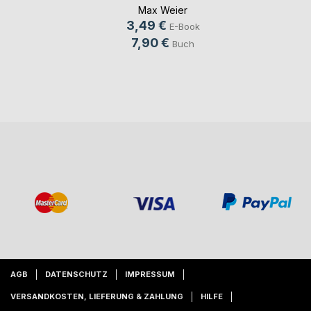
Max Weier
3,49 €
E-Book
7,90 €
Buch
AGB
DATENSCHUTZ
IMPRESSUM
VERSANDKOSTEN, LIEFERUNG & ZAHLUNG
HILFE