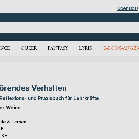
Über BoD
NCE
QUEER
FANTASY
LYRIK
E-BOOK-ANGEB
örendes Verhalten
 Reflexions- und Praxisbuch für Lehrkräfte
er Weins
ule & Lernen
UB
6 KB