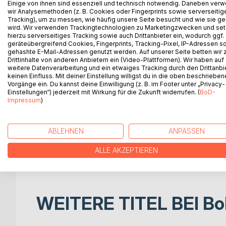
Einige von ihnen sind essenziell und technisch notwendig. Daneben ver
Jonas ruft zum dritten Mal rein. Lena starrt seit z
wir Analysemethoden (z. B. Cookies oder Fingerprints sowie serverseitig
Intervention, die im Lehrbuch so überzeugend klang,
Tracking), um zu messen, wie häufig unsere Seite besucht und wie sie ge
wird. Wir verwenden Trackingtechnologien zu Marketingzwecken und se
hierzu serverseitiges Tracking sowie auch Drittanbieter ein, wodurch ggf.
Dieses Buch beginnt nicht beim Kind. Es beginnt 
geräteübergreifend Cookies, Fingerprints, Tracking-Pixel, IP-Adressen s
zusammenzieht und Sie sich fragen, was das über d
gehashte E-Mail-Adressen genutzt werden. Auf unserer Seite betten wir
'Wie beende ich das Verhalten?' zu: 'Was sucht d
Drittinhalte von anderen Anbietern ein (Video-Plattformen). Wir haben auf
weitere Datenverarbeitung und ein etwaiges Tracking durch den Drittanbi
Schlüsselmoment.
keinen Einfluss. Mit deiner Einstellung willigst du in die oben beschriebe
Denn störendes Verhalten folgt einer inneren Log
Vorgänge ein. Du kannst deine Einwilligung (z. B. im Footer unter „Privacy-
Intervention wirkt, hängt dabei nicht vom Ziel des
Einstellungen“) jederzeit mit Wirkung für die Zukunft widerrufen. (
BoD-
Impressum
)
Lehrkraft das Kind wahrnimmt und authentisch han
Strukturiert, ehrlich und ohne pädagogische Schu
ABLEHNEN
ANPASSEN
drei Haltungsräume und konkrete Werkzeuge für den 
suchen, sondern verstehen wollen, warum manche i
ALLE AKZEPTIEREN
um besser zu ihren Schüler*innen durchzudringen.
WEITERE TITEL BEI
Bo