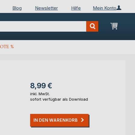
Blog
Newsletter
Hilfe
Mein Konto
Mein Wa
OTE %
8,99 €
inkl. MwSt.
sofort verfügbar als Download
IN DEN WARENKORB