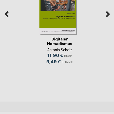
Digitaler
Nomadismus
Antonia Scholz
11,90 €
Buch
9,49 €
E-Book