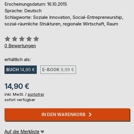
Erscheinungsdatum: 16.10.2015
Sprache: Deutsch
Schlagworte: Soziale Innovation, Social-Entrepreneurship,
sozial-räumliche Strukturen, regionale Wirtschaft, Raum
Bewertung::
0%
0
Bewertungen
erhältlich als:
BUCH
14,90 €
E-BOOK
9,99 €
14,90 €
inkl. MwSt. /
portofrei
sofort verfügbar
IN DEN WARENKORB
Auf die Merkliste