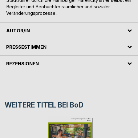
Stadtführer durch die Hamburger Hafencity ist er selbst ein
Begleiter und Beobachter räumlicher und sozialer
Veränderungsprozesse.
AUTOR/IN
PRESSESTIMMEN
REZENSIONEN
WEITERE TITEL BEI
BoD