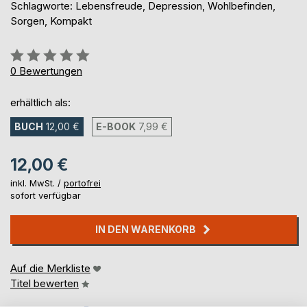
Schlagworte: Lebensfreude, Depression, Wohlbefinden,
Sorgen, Kompakt
Bewertung::
0%
0
Bewertungen
erhältlich als:
BUCH
12,00 €
E-BOOK
7,99 €
12,00 €
inkl. MwSt. /
portofrei
sofort verfügbar
IN DEN WARENKORB
Auf die Merkliste
Titel bewerten