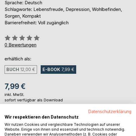
Sprache: Deutsch
Schlagworte: Lebensfreude, Depression, Wohlbefinden,
Sorgen, Kompakt
Barrierefreiheit: Voll zugänglich
Bewertung::
0%
0
Bewertungen
erhältlich als:
BUCH
12,00 €
E-BOOK
7,99 €
7,99 €
inkl. MwSt.
sofort verfügbar als Download
Datenschutzerklärung
Wir respektieren den Datenschutz
IN DEN WARENKORB
Wir nutzen Cookies und vergleichbare Technologien auf unserer
Website. Einige von ihnen sind essenziell und technisch notwendig.
Daneben verwenden wir Analysemethoden (z. B. Cookies oder