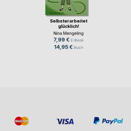
Selbsterarbeitet
glücklich!
Nina Mengeling
7,99 €
E-Book
14,95 €
Buch