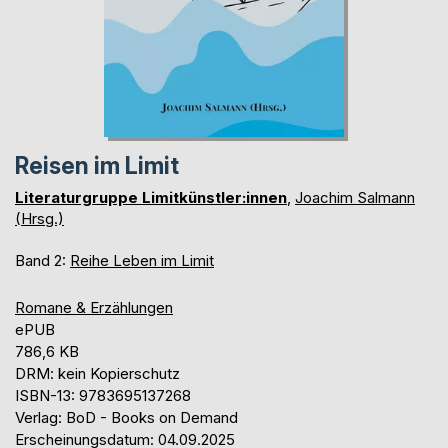
Reisen im Limit
Literaturgruppe Limitkünstler:innen
,
Joachim Salmann
(Hrsg.)
Band 2:
Reihe Leben im Limit
Romane & Erzählungen
ePUB
786,6 KB
DRM: kein Kopierschutz
ISBN-13: 9783695137268
Verlag: BoD - Books on Demand
Erscheinungsdatum: 04.09.2025