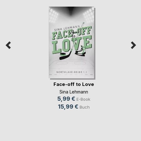
Face-off to Love
Sina Lehmann
5,99 €
E-Book
15,99 €
Buch