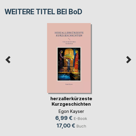
WEITERE TITEL BEI
BoD
herzallerkürzeste
Kurzgeschichten
Egon Kayser
6,99 €
E-Book
17,00 €
Buch