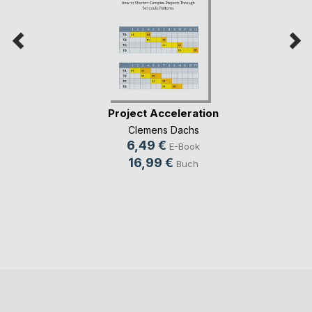
Project Acceleration
Clemens Dachs
6,49 €
E-Book
16,99 €
Buch