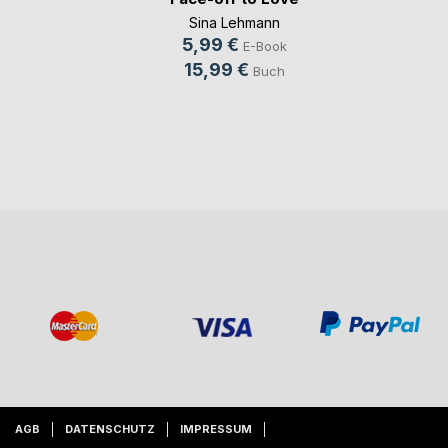
Sina Lehmann
5,99 €
E-Book
15,99 €
Buch
AGB
DATENSCHUTZ
IMPRESSUM