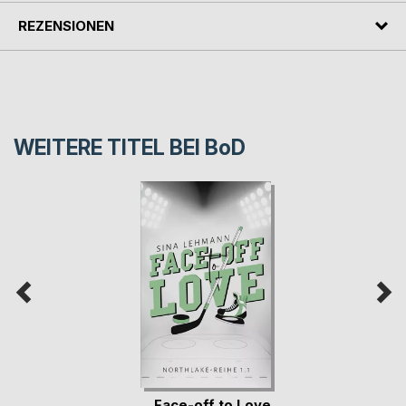
REZENSIONEN
WEITERE TITEL BEI
BoD
Face-off to Love