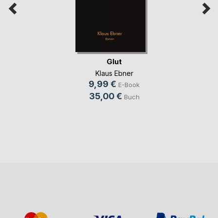
Glut
Klaus Ebner
9,99 €
E-Book
35,00 €
Buch