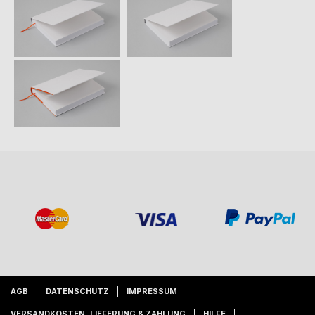
AGB
DATENSCHUTZ
IMPRESSUM
VERSANDKOSTEN, LIEFERUNG & ZAHLUNG
HILFE