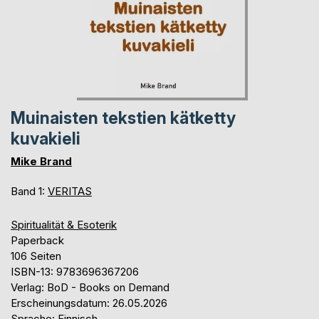
Muinaisten tekstien kätketty
kuvakieli
Mike Brand
Band 1:
VERITAS
Spiritualität & Esoterik
Paperback
106 Seiten
ISBN-13: 9783696367206
Verlag: BoD - Books on Demand
Erscheinungsdatum: 26.05.2026
Sprache: Finnisch