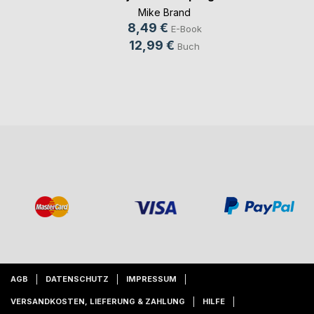
Mike Brand
8,49 €
E-Book
12,99 €
Buch
AGB
DATENSCHUTZ
IMPRESSUM
VERSANDKOSTEN, LIEFERUNG & ZAHLUNG
HILFE