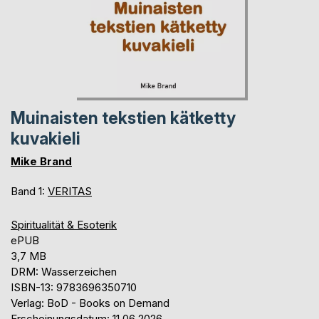
Muinaisten tekstien kätketty
kuvakieli
Mike Brand
Band 1:
VERITAS
Spiritualität & Esoterik
ePUB
3,7 MB
DRM: Wasserzeichen
ISBN-13: 9783696350710
Verlag: BoD - Books on Demand
Erscheinungsdatum: 11.06.2026