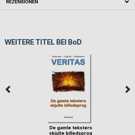
REZENSIONEN
WEITERE TITEL BEI
BoD
De gamle teksters
skjulte billedsprog