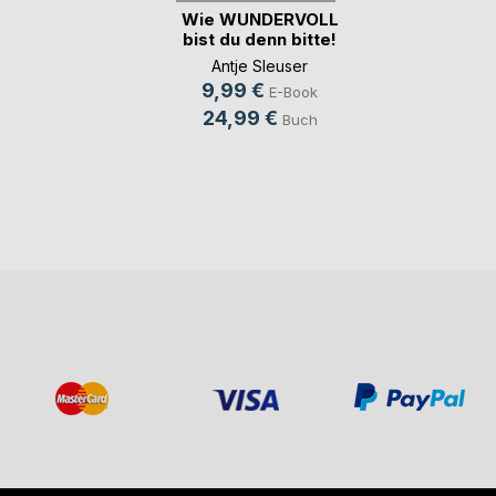
Wie WUNDERVOLL
bist du denn bitte!
Antje Sleuser
9,99 €
E-Book
24,99 €
Buch