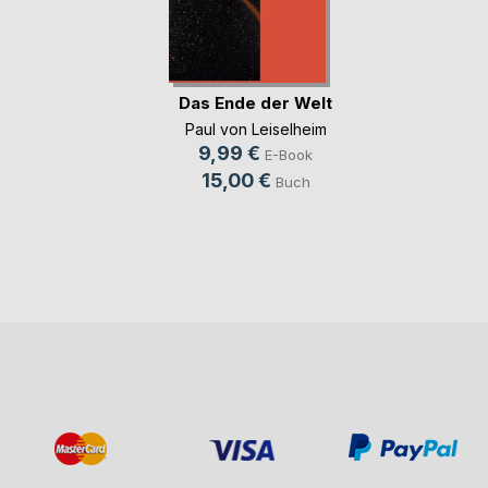
Das Ende der Welt
Paul von Leiselheim
9,99 €
E-Book
15,00 €
Buch