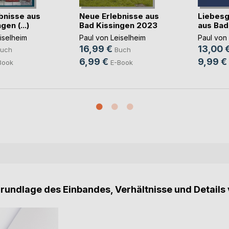
bnisse aus
Neue Erlebnisse aus
Liebesg
gen (...)
Bad Kissingen 2023
aus Bad
iselheim
Paul von Leiselheim
Paul von
16,99 €
13,00 
uch
Buch
6,99 €
9,99 €
Book
E-Book
Grundlage des Einbandes, Verhältnisse und Details 