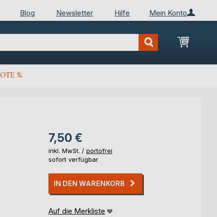
Blog
Newsletter
Hilfe
Mein Konto
Mein Wa
OTE %
7,50 €
inkl. MwSt. /
portofrei
sofort verfügbar
IN DEN WARENKORB
Auf die Merkliste