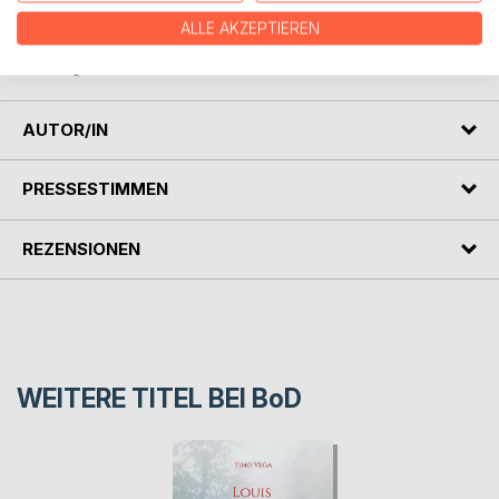
ALLE AKZEPTIEREN
#Gaycrime #Spannung # Junge Detektive
#Behagliche Wärme
AUTOR/IN
PRESSESTIMMEN
REZENSIONEN
WEITERE TITEL BEI
BoD