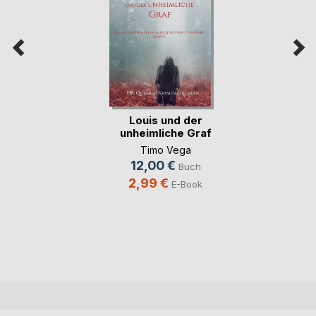
Louis und der
unheimliche Graf
Timo Vega
12,00 €
Buch
2,99 €
E-Book