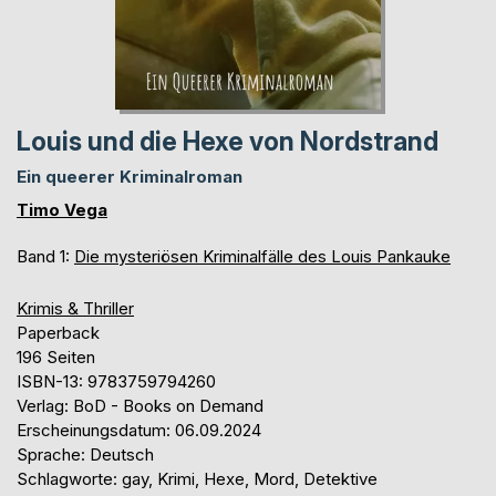
Louis und die Hexe von Nordstrand
Ein queerer Kriminalroman
Timo Vega
Band 1:
Die mysteriösen Kriminalfälle des Louis Pankauke
Krimis & Thriller
Paperback
196 Seiten
ISBN-13: 9783759794260
Verlag: BoD - Books on Demand
Erscheinungsdatum: 06.09.2024
Sprache: Deutsch
Schlagworte: gay, Krimi, Hexe, Mord, Detektive