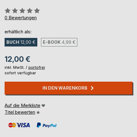
Bewertung::
0%
0
Bewertungen
erhältlich als:
BUCH
12,00 €
E-BOOK
4,99 €
12,00 €
inkl. MwSt. /
portofrei
sofort verfügbar
IN DEN WARENKORB
Auf die Merkliste
Titel bewerten