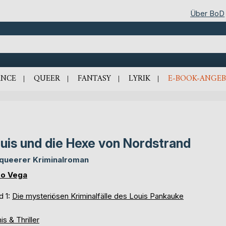
Über BoD
NCE
QUEER
FANTASY
LYRIK
E-BOOK-ANGEB
uis und die Hexe von Nordstrand
 queerer Kriminalroman
o Vega
d 1:
Die mysteriösen Kriminalfälle des Louis Pankauke
is & Thriller