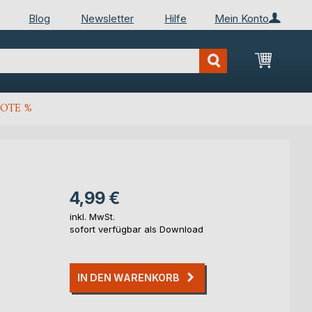
Blog
Newsletter
Hilfe
Mein Konto
Mein Wa
OTE %
4,99 €
inkl. MwSt.
sofort verfügbar als Download
IN DEN WARENKORB