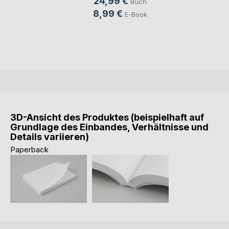
24,99 €
Buch
8,99 €
E-Book
3D-Ansicht des Produktes (beispielhaft auf
Grundlage des Einbandes, Verhältnisse und
Details variieren)
Paperback