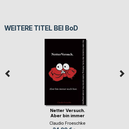
WEITERE TITEL BEI
BoD
Netter Versuch.
Aber bin immer
noc(...)
Claudio Froeschke