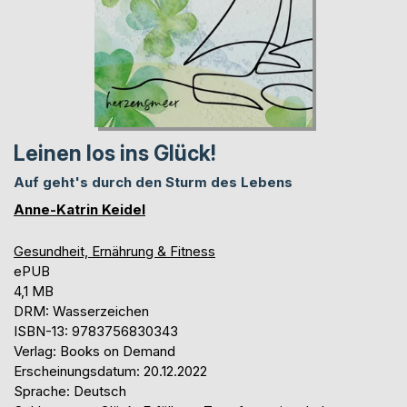
Leinen los ins Glück!
Auf geht's durch den Sturm des Lebens
Anne-Katrin Keidel
Gesundheit, Ernährung & Fitness
ePUB
4,1 MB
DRM: Wasserzeichen
ISBN-13: 9783756830343
Verlag: Books on Demand
Erscheinungsdatum: 20.12.2022
Sprache: Deutsch