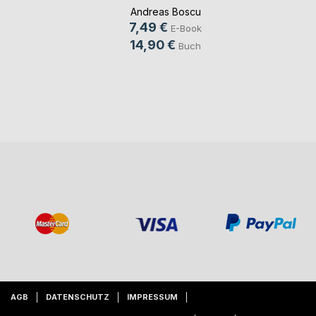
Andreas Boscu
7,49 €
E-Book
14,90 €
Buch
AGB
DATENSCHUTZ
IMPRESSUM