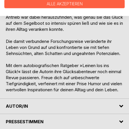
ALLE AKZEPTIEREN
großen und kleinen Fragen des Lebens, um beim
wahrhaftigen Glück, der inneren Fülle, anzukommen. Ihr
Antrieb war dabei herauszufinden, was genau sie das Glück
auf dem Segelboot so intensiv spüren ließ und wie sie es in
ihren Alltag verankern konnte.
Die damit verbundene Forschungsreise veränderte ihr
Leben von Grund auf und konfrontierte sie mit tiefen
Sehnsüchten, alten Schatten und ungeahnten Potenzialen.
Mit dem autobiografischen Ratgeber »Leinen los ins
Glück!« lässt die Autorin ihre Glücksabenteuer noch einmal
Revue passieren. Freue dich auf unbeschwerte
Tiefgründigkeit, verfeinert mit einer Prise Humor und vielen
wertvollen Inspirationen für deinen Alltag und dein Leben.
AUTOR/IN
PRESSESTIMMEN