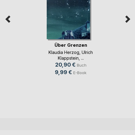
Über Grenzen
Klaudia Herzog
,
Ulrich
Klappstein
, ...
20,90 €
Buch
9,99 €
E-Book