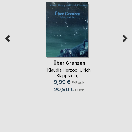
Über Grenzen
Klaudia Herzog
,
Ulrich
Klappstein
, ...
9,99 €
E-Book
20,90 €
Buch