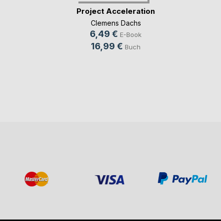
Project Acceleration
Clemens Dachs
6,49 €
E-Book
16,99 €
Buch