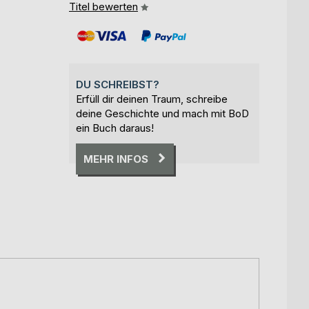
Titel bewerten
DU SCHREIBST?
Erfüll dir deinen Traum, schreibe
deine Geschichte und mach mit BoD
ein Buch daraus!
MEHR INFOS