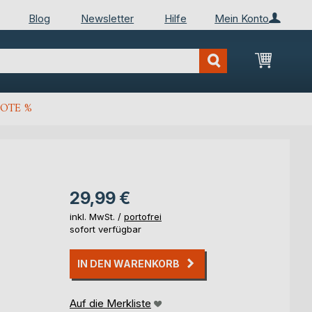
Blog
Newsletter
Hilfe
Mein Konto
Mein Wa
OTE %
29,99 €
inkl. MwSt. /
portofrei
sofort verfügbar
IN DEN WARENKORB
Auf die Merkliste