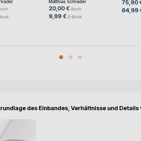
hrader
Matthias Schrader
75,90 
20,00 €
Buch
Buch
64,99 
9,99 €
Book
E-Book
Grundlage des Einbandes, Verhältnisse und Details 