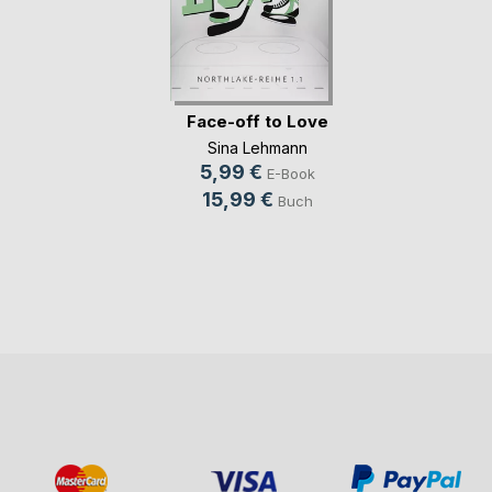
Face-off to Love
Sina Lehmann
5,99 €
E-Book
15,99 €
Buch