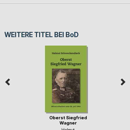
WEITERE TITEL BEI
BoD
Oberst Siegfried
Wagner
Helmut