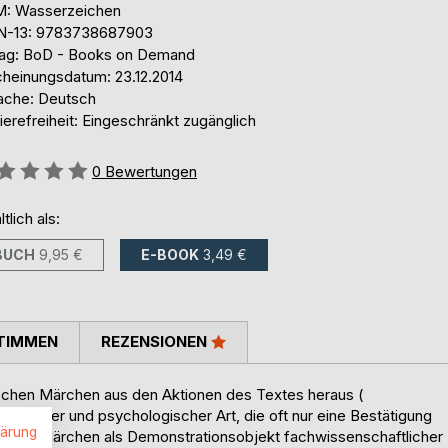
: Wasserzeichen
N-13: 9783738687903
lag: BoD - Books on Demand
cheinungsdatum: 23.12.2014
ache: Deutsch
ierefreiheit: Eingeschränkt zugänglich
ertung::
0
Bewertungen
ltlich als:
BUCH
9,95 €
E-BOOK
3,49 €
TIMMEN
REZENSIONEN
schen Märchen aus den Aktionen des Textes heraus (
logischer und psychologischer Art, die oft nur eine Bestätigung
lärung
llen – Märchen als Demonstrationsobjekt fachwissenschaftlicher