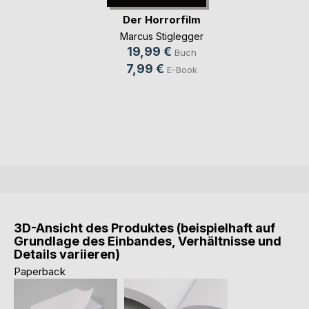
Der Horrorfilm
Marcus Stiglegger
19,99 €
Buch
7,99 €
E-Book
3D-Ansicht des Produktes (beispielhaft auf
Grundlage des Einbandes, Verhältnisse und
Details variieren)
Paperback