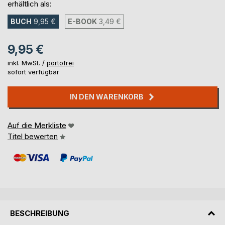
erhältlich als:
BUCH
9,95 €
E-BOOK
3,49 €
9,95 €
inkl. MwSt. /
portofrei
sofort verfügbar
IN DEN WARENKORB
Auf die Merkliste
Titel bewerten
BESCHREIBUNG