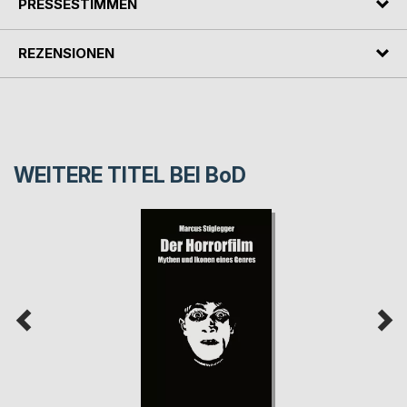
PRESSESTIMMEN
REZENSIONEN
WEITERE TITEL BEI
BoD