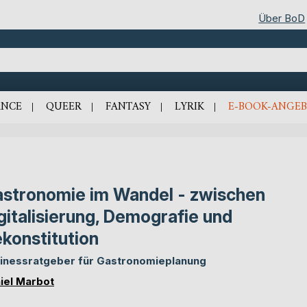
Über BoD
NCE
QUEER
FANTASY
LYRIK
E-BOOK-ANGEB
stronomie im Wandel - zwischen
gitalisierung, Demografie und
konstitution
inessratgeber für Gastronomieplanung
iel Marbot