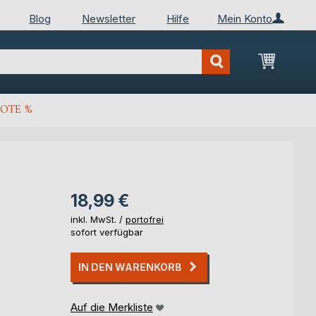
Blog
Newsletter
Hilfe
Mein Konto
Mein Wa
OTE %
18,99 €
inkl. MwSt. /
portofrei
sofort verfügbar
IN DEN WARENKORB
Auf die Merkliste