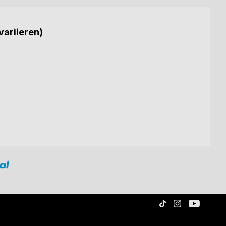
variieren)