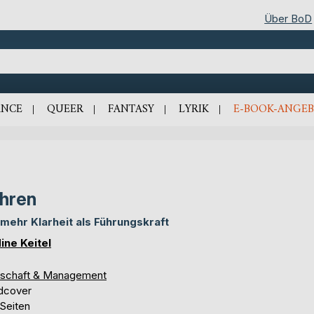
Über BoD
NCE
QUEER
FANTASY
LYRIK
E-BOOK-ANGEB
hren
 mehr Klarheit als Führungskraft
ine Keitel
tschaft & Management
dcover
 Seiten