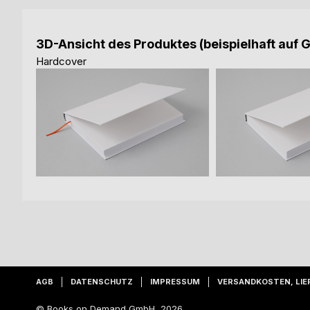
3D-Ansicht des Produktes (beispielhaft auf 
Hardcover
AGB
DATENSCHUTZ
IMPRESSUM
VERSANDKOSTEN, LIE
© Books on Demand GmbH, 2026