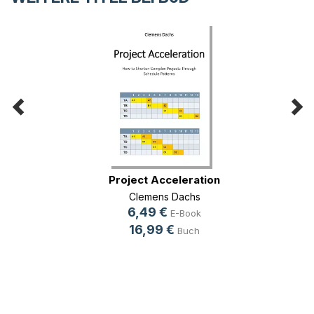
Project Acceleration
Clemens Dachs
6,49 €
E-Book
16,99 €
Buch