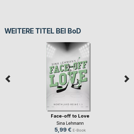
WEITERE TITEL BEI
BoD
Face-off to Love
Sina Lehmann
5,99 €
E-Book