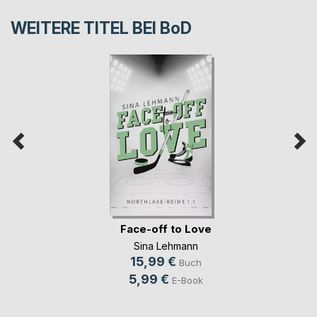
WEITERE TITEL BEI
BoD
Face-off to Love
Sina Lehmann
15,99 €
Buch
5,99 €
E-Book