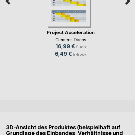
Project Acceleration
Clemens Dachs
16,99 €
Buch
6,49 €
E-Book
3D-Ansicht des Produktes (beispielhaft auf
Grundlage des Einbandes, Verhältnisse und