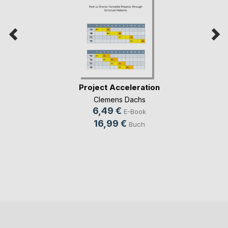
Project Acceleration
Clemens Dachs
6,49 €
E-Book
16,99 €
Buch