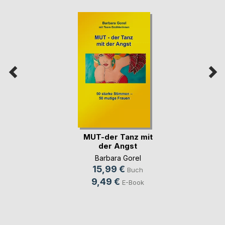
MUT-der Tanz mit
der Angst
Barbara Gorel
15,99 €
Buch
9,49 €
E-Book