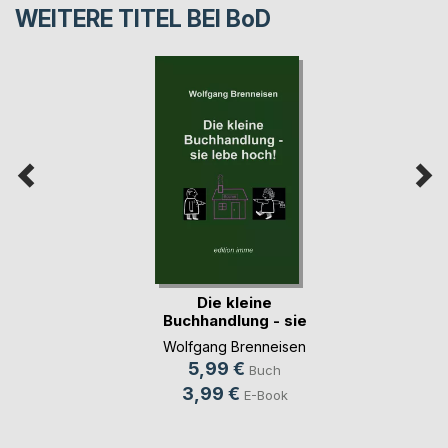
WEITERE TITEL BEI
BoD
Die kleine
Buchhandlung - sie
lebe(...)
Wolfgang Brenneisen
5,99 €
Buch
3,99 €
E-Book